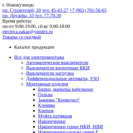
г. Новокузнецк:
пр. Строителей, 20
тел. 45-43-27
+7 (961) 701-56-65
пр. Дружбы, 33
тел. 77-70-39
Время работы:
пн-пт 9:00-19:00,
сб-вс 9:00-18:00
electrica.zakaz@yandex.ru
Товары со скидкой
Каталог продукции
Все для электромонтажа
Автоматические выключатели
Выключатели кнопочные ВКИ
Выключатели нагрузки
Дифференциальные автоматы, УЗО
Монтажные изделия
Бирки, маркеры кабельные
Гильзы
Зажимы "Крокодил"
Клеммы
Крепеж
Муфта натяжная
Наконечники
Наконечники серии НКИ, НВИ
Наконечники-гильзы серии Е