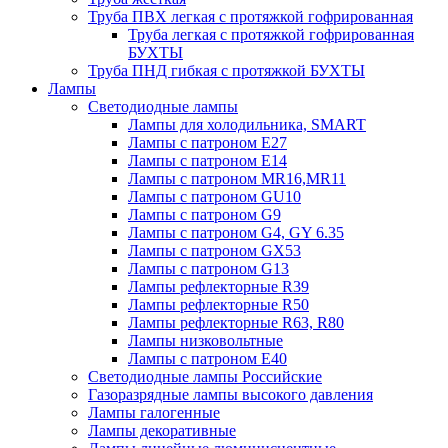
Труба ПВХ легкая с протяжкой гофрированная
Труба легкая с протяжкой гофрированная
БУХТЫ
Труба ПНД гибкая с протяжкой БУХТЫ
Лампы
Светодиодные лампы
Лампы для холодильника, SMART
Лампы с патроном E27
Лампы с патроном Е14
Лампы с патроном MR16,MR11
Лампы с патроном GU10
Лампы с патроном G9
Лампы с патроном G4, GY 6.35
Лампы с патроном GX53
Лампы с патроном G13
Лампы рефлекторные R39
Лампы рефлекторные R50
Лампы рефлекторные R63, R80
Лампы низковольтные
Лампы с патроном Е40
Светодиодные лампы Российские
Газоразрядные лампы высокого давления
Лампы галогенные
Лампы декоративные