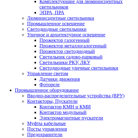
Комплектующие для люминисцентных
светильников
ЭПРА, ПРА
Люминисцентные светильники
Промышленное освещение
Светодиодные светильники
Уличное и архитектурное освещение
Прожектор галогенный
Прожектор металлогалогенный
Прожектор светодиодный
Светильник садово-парковый
Светильники РКУ, ЛКУ
Светодиодные уличные светильники
Управление светом
Датчики движения
Фотореле
Промышленное оборудование
Вводно-распределительные устройства (ВРУ)
Контакторы, Пускатели
Контактор КМН и КМИ
Контактор модульный
Электромагнитные пускатели
Муфты кабельные
Посты управления
Предохранители