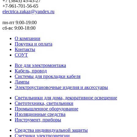
+7 (3843) 45-43-27
+7-961-701-56-65
electrica.zakaz@yandex.ru
пн-пт 9:00-19:00
сб-вс 9:00-18:00
О компании
Покупка и оплата
Контакты
СОУТ
Все для электромонтажа
Кабель, провод
Системы для прокладки кабеля
Лампы
Электроустановочные изделия и аксессуары
Светильники для дома, декоративное освещение
Светотехника, светильники
Промышленное оборудование
Изоляционные средства
Инструмент, приборы
Средства индивидуальной защиты
Счетчики электроэнергии