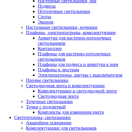
Настенные светильники, бра
Подвесы
Потолочные светильники
Споты
Эконом
Настольные светильники, ночники
Плафоны, электропатроны, комплектующие
Арматура для настенно-потолочных
светильников
Контроллер
Плафоны для настенно-потолочных
светильников
Плафоны для подвеса и арматура к ним
Плафоны к люстрам
Электропатроны, шнуры с выключателем
Прочие светильники
Светодиодная лента и комплектующие
Комплектующие к светодиодной ленте
Светодиодная лента
Точечные светильники
Точки с подсветкой
Комплекты для изменения цвета
Светотехника, светильники
Аварийное освещение
Комплектующие для светильников