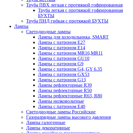
Труба ПВХ легкая с протяжкой гофрированная
Труба легкая с протяжкой гофрированная
БУХТЫ
Труба ПНД гибкая с протяжкой БУХТЫ
Лампы
Светодиодные лампы
Лампы для холодильника, SMART
Лампы с патроном E27
Лампы с патроном Е14
Лампы с патроном MR16,MR11
Лампы с патроном GU10
Лампы с патроном G9
Лампы с патроном G4, GY 6.35
Лампы с патроном GX53
Лампы с патроном G13
Лампы рефлекторные R39
Лампы рефлекторные R50
Лампы рефлекторные R63, R80
Лампы низковольтные
Лампы с патроном Е40
Светодиодные лампы Российские
Газоразрядные лампы высокого давления
Лампы галогенные
Лампы декоративные