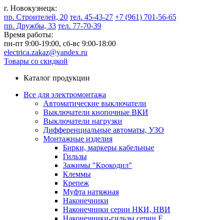
г. Новокузнецк:
пр. Строителей, 20
тел. 45-43-27
+7 (961) 701-56-65
пр. Дружбы, 33
тел. 77-70-39
Время работы:
пн-пт 9:00-19:00,
сб-вс 9:00-18:00
electrica.zakaz@yandex.ru
Товары со скидкой
Каталог продукции
Все для электромонтажа
Автоматические выключатели
Выключатели кнопочные ВКИ
Выключатели нагрузки
Дифференциальные автоматы, УЗО
Монтажные изделия
Бирки, маркеры кабельные
Гильзы
Зажимы "Крокодил"
Клеммы
Крепеж
Муфта натяжная
Наконечники
Наконечники серии НКИ, НВИ
Наконечники-гильзы серии Е