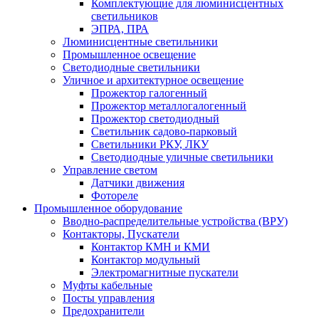
Комплектующие для люминисцентных
светильников
ЭПРА, ПРА
Люминисцентные светильники
Промышленное освещение
Светодиодные светильники
Уличное и архитектурное освещение
Прожектор галогенный
Прожектор металлогалогенный
Прожектор светодиодный
Светильник садово-парковый
Светильники РКУ, ЛКУ
Светодиодные уличные светильники
Управление светом
Датчики движения
Фотореле
Промышленное оборудование
Вводно-распределительные устройства (ВРУ)
Контакторы, Пускатели
Контактор КМН и КМИ
Контактор модульный
Электромагнитные пускатели
Муфты кабельные
Посты управления
Предохранители