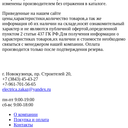
изменены производителем без отражения в каталоге.
Приведенные на нашем сайте
цены,характеристики,количество товаров,а так же
информация об их наличии на складе,носят ознакомительный
характер и не являются публичной офертой,определенной
пунктом 2 статьи 437 ГК РФ.Для получения информации о
характеристиках товаров,их наличии и стоимости необходимо
связаться с менеджером нашей компании. Оплата
производится только после подтверждения резерва.
г. Новокузнецк
,
пр. Строителей 20
,
+7 (3843) 45-43-27
+7-961-701-56-65
electrica.zakaz@yandex.ru
пн-пт 9:00-19:00
сб-вс 9:00-18:00
О компании
Покупка и оплата
Контакты