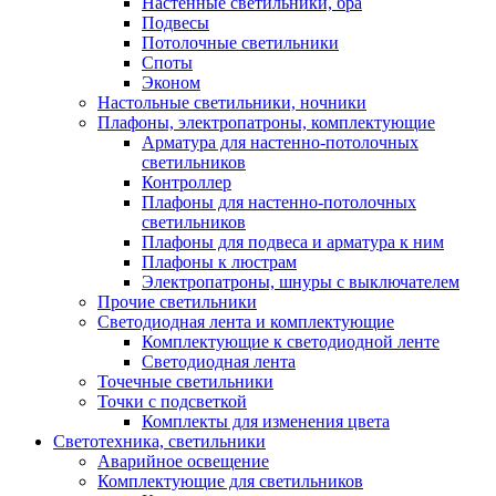
Настенные светильники, бра
Подвесы
Потолочные светильники
Споты
Эконом
Настольные светильники, ночники
Плафоны, электропатроны, комплектующие
Арматура для настенно-потолочных
светильников
Контроллер
Плафоны для настенно-потолочных
светильников
Плафоны для подвеса и арматура к ним
Плафоны к люстрам
Электропатроны, шнуры с выключателем
Прочие светильники
Светодиодная лента и комплектующие
Комплектующие к светодиодной ленте
Светодиодная лента
Точечные светильники
Точки с подсветкой
Комплекты для изменения цвета
Светотехника, светильники
Аварийное освещение
Комплектующие для светильников