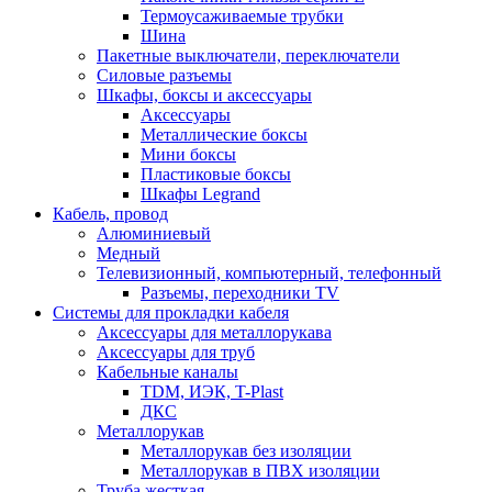
Термоусаживаемые трубки
Шина
Пакетные выключатели, переключатели
Силовые разъемы
Шкафы, боксы и аксессуары
Аксессуары
Металлические боксы
Мини боксы
Пластиковые боксы
Шкафы Legrand
Кабель, провод
Алюминиевый
Медный
Телевизионный, компьютерный, телефонный
Разъемы, переходники TV
Системы для прокладки кабеля
Аксессуары для металлорукава
Аксессуары для труб
Кабельные каналы
TDM, ИЭК, T-Plast
ДКС
Металлорукав
Металлорукав без изоляции
Металлорукав в ПВХ изоляции
Труба жесткая