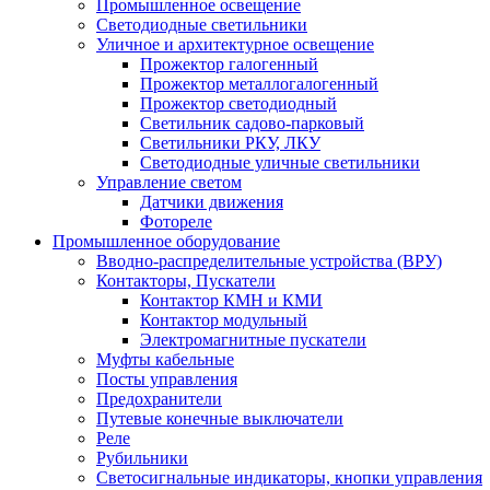
Промышленное освещение
Светодиодные светильники
Уличное и архитектурное освещение
Прожектор галогенный
Прожектор металлогалогенный
Прожектор светодиодный
Светильник садово-парковый
Светильники РКУ, ЛКУ
Светодиодные уличные светильники
Управление светом
Датчики движения
Фотореле
Промышленное оборудование
Вводно-распределительные устройства (ВРУ)
Контакторы, Пускатели
Контактор КМН и КМИ
Контактор модульный
Электромагнитные пускатели
Муфты кабельные
Посты управления
Предохранители
Путевые конечные выключатели
Реле
Рубильники
Светосигнальные индикаторы, кнопки управления