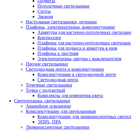
Подвесы
Потолочные светильники
Споты
Эконом
Настольные светильники, ночники
Плафоны, электропатроны, комплектующие
Арматура для настенно-потолочных светильн
Контроллер
Плафоны для настенно-потолочных светильн
Плафоны для подвеса и арматура к ним
Плафоны к люстрам
Электропатроны, шнуры с выключателем
Прочие светильники
Светодиодная лента и комплектующие
Комплектующие к светодиодной ленте
Светодиодная лента
Точечные светильники
Точки с подсветкой
Комплекты для изменения цвета
Светотехника, светильники
Аварийное освещение
Комплектующие для светильников
Комплектующие для люминисцентных светил
ЭПРА, ПРА
Люминисцентные светильники