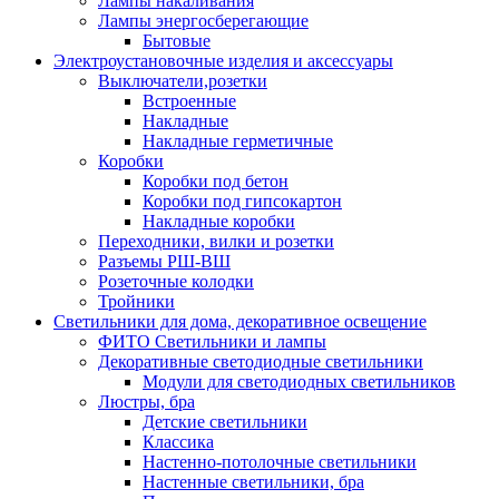
Лампы накаливания
Лампы энергосберегающие
Бытовые
Электроустановочные изделия и аксессуары
Выключатели,розетки
Встроенные
Накладные
Накладные герметичные
Коробки
Коробки под бетон
Коробки под гипсокартон
Накладные коробки
Переходники, вилки и розетки
Разъемы РШ-ВШ
Розеточные колодки
Тройники
Светильники для дома, декоративное освещение
ФИТО Светильники и лампы
Декоративные светодиодные светильники
Модули для светодиодных светильников
Люстры, бра
Детские светильники
Классика
Настенно-потолочные светильники
Настенные светильники, бра