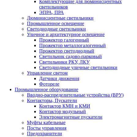
Комплектующие для люминисцентных
светильников
ЭПРА, ПРА
Люминисцентные светильники
Промышленное освещение
Светодиодные светильники
Уличное и архитектурное освещение
Прожектор галогенный
Прожектор металлогалогенный
Прожектор светодиодный
Светильник садово-парковый
Светильники РКУ, ЛКУ
Светодиодные уличные светильники
Управление светом
Датчики движения
Фотореле
Промышленное оборудование
Вводно-распределительные устройства (ВРУ)
Контакторы, Пускатели
Контактор КМН и КМИ
Контактор модульный
Электромагнитные пускатели
Муфты кабельные
Посты управления
Предохранители