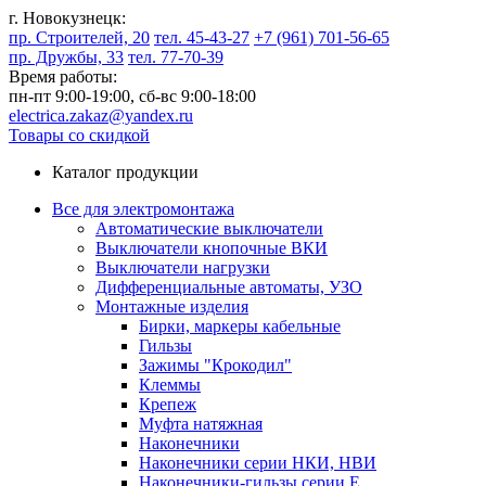
г. Новокузнецк:
пр. Строителей, 20
тел. 45-43-27
+7 (961) 701-56-65
пр. Дружбы, 33
тел. 77-70-39
Время работы:
пн-пт 9:00-19:00,
сб-вс 9:00-18:00
electrica.zakaz@yandex.ru
Товары со скидкой
Каталог продукции
Все для электромонтажа
Автоматические выключатели
Выключатели кнопочные ВКИ
Выключатели нагрузки
Дифференциальные автоматы, УЗО
Монтажные изделия
Бирки, маркеры кабельные
Гильзы
Зажимы "Крокодил"
Клеммы
Крепеж
Муфта натяжная
Наконечники
Наконечники серии НКИ, НВИ
Наконечники-гильзы серии Е