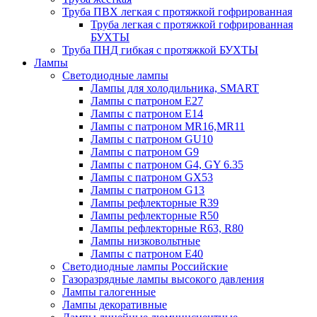
Труба ПВХ легкая с протяжкой гофрированная
Труба легкая с протяжкой гофрированная
БУХТЫ
Труба ПНД гибкая с протяжкой БУХТЫ
Лампы
Светодиодные лампы
Лампы для холодильника, SMART
Лампы с патроном E27
Лампы с патроном Е14
Лампы с патроном MR16,MR11
Лампы с патроном GU10
Лампы с патроном G9
Лампы с патроном G4, GY 6.35
Лампы с патроном GX53
Лампы с патроном G13
Лампы рефлекторные R39
Лампы рефлекторные R50
Лампы рефлекторные R63, R80
Лампы низковольтные
Лампы с патроном Е40
Светодиодные лампы Российские
Газоразрядные лампы высокого давления
Лампы галогенные
Лампы декоративные