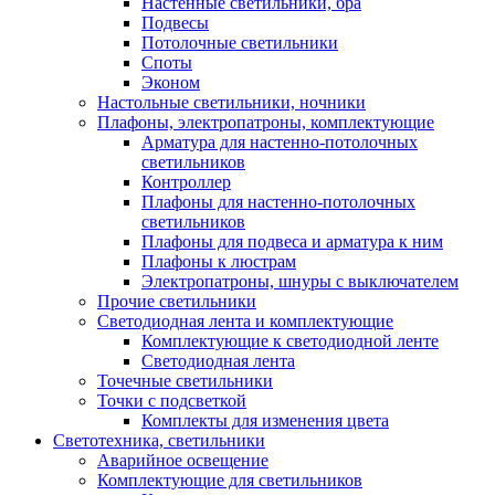
Настенные светильники, бра
Подвесы
Потолочные светильники
Споты
Эконом
Настольные светильники, ночники
Плафоны, электропатроны, комплектующие
Арматура для настенно-потолочных
светильников
Контроллер
Плафоны для настенно-потолочных
светильников
Плафоны для подвеса и арматура к ним
Плафоны к люстрам
Электропатроны, шнуры с выключателем
Прочие светильники
Светодиодная лента и комплектующие
Комплектующие к светодиодной ленте
Светодиодная лента
Точечные светильники
Точки с подсветкой
Комплекты для изменения цвета
Светотехника, светильники
Аварийное освещение
Комплектующие для светильников