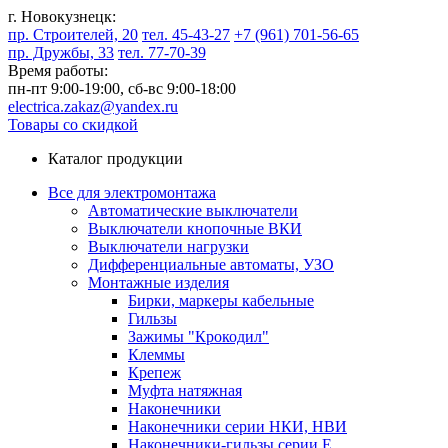
г. Новокузнецк:
пр. Строителей, 20
тел. 45-43-27
+7 (961) 701-56-65
пр. Дружбы, 33
тел. 77-70-39
Время работы:
пн-пт 9:00-19:00,
сб-вс 9:00-18:00
electrica.zakaz@yandex.ru
Товары со скидкой
Каталог продукции
Все для электромонтажа
Автоматические выключатели
Выключатели кнопочные ВКИ
Выключатели нагрузки
Дифференциальные автоматы, УЗО
Монтажные изделия
Бирки, маркеры кабельные
Гильзы
Зажимы "Крокодил"
Клеммы
Крепеж
Муфта натяжная
Наконечники
Наконечники серии НКИ, НВИ
Наконечники-гильзы серии Е