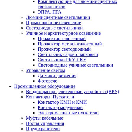
Комплектующие для люминисцентных
светильников
ЭПРА, ПРА
Люминисцентные светильники
Промышленное освещение
Светодиодные светильники
Уличное и архитектурное освещение
Прожектор галогенный
Прожектор металлогалогенный
Прожектор светодиодный
Светильник садово-парковый
Светильники РКУ, ЛКУ
Светодиодные уличные светильники
Управление светом
Датчики движения
Фотореле
Промышленное оборудование
Вводно-распределительные устройства (ВРУ)
Контакторы, Пускатели
Контактор КМН и КМИ
Контактор модульный
Электромагнитные пускатели
Муфты кабельные
Посты управления
Предохранители