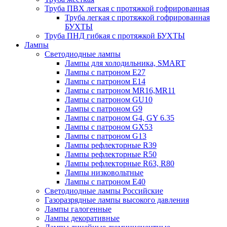
Труба ПВХ легкая с протяжкой гофрированная
Труба легкая с протяжкой гофрированная
БУХТЫ
Труба ПНД гибкая с протяжкой БУХТЫ
Лампы
Светодиодные лампы
Лампы для холодильника, SMART
Лампы с патроном E27
Лампы с патроном Е14
Лампы с патроном MR16,MR11
Лампы с патроном GU10
Лампы с патроном G9
Лампы с патроном G4, GY 6.35
Лампы с патроном GX53
Лампы с патроном G13
Лампы рефлекторные R39
Лампы рефлекторные R50
Лампы рефлекторные R63, R80
Лампы низковольтные
Лампы с патроном Е40
Светодиодные лампы Российские
Газоразрядные лампы высокого давления
Лампы галогенные
Лампы декоративные