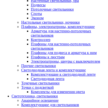
Настенные светильники, бра
Подвесы
Потолочные светильники
Споты
Эконом
Настольные светильники, ночники
Плафоны, электропатроны, комплектующие
Арматура для настенно-потолочных
светильников
Контроллер
Плафоны для настенно-потолочных
светильников
Плафоны для подвеса и арматура к ним
Плафоны к люстрам
Электропатроны, шнуры с выключателем
Прочие светильники
Светодиодная лента и комплектующие
Комплектующие к светодиодной ленте
Светодиодная лента
Точечные светильники
Точки с подсветкой
Комплекты для изменения цвета
Светотехника, светильники
Аварийное освещение
Комплектующие для светильников