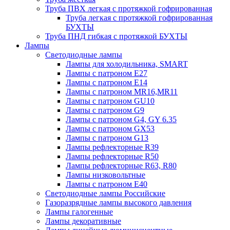
Труба ПВХ легкая с протяжкой гофрированная
Труба легкая с протяжкой гофрированная
БУХТЫ
Труба ПНД гибкая с протяжкой БУХТЫ
Лампы
Светодиодные лампы
Лампы для холодильника, SMART
Лампы с патроном E27
Лампы с патроном Е14
Лампы с патроном MR16,MR11
Лампы с патроном GU10
Лампы с патроном G9
Лампы с патроном G4, GY 6.35
Лампы с патроном GX53
Лампы с патроном G13
Лампы рефлекторные R39
Лампы рефлекторные R50
Лампы рефлекторные R63, R80
Лампы низковольтные
Лампы с патроном Е40
Светодиодные лампы Российские
Газоразрядные лампы высокого давления
Лампы галогенные
Лампы декоративные