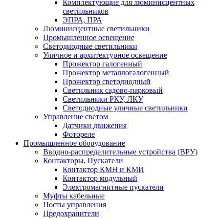
Комплектующие для люминисцентных
светильников
ЭПРА, ПРА
Люминисцентные светильники
Промышленное освещение
Светодиодные светильники
Уличное и архитектурное освещение
Прожектор галогенный
Прожектор металлогалогенный
Прожектор светодиодный
Светильник садово-парковый
Светильники РКУ, ЛКУ
Светодиодные уличные светильники
Управление светом
Датчики движения
Фотореле
Промышленное оборудование
Вводно-распределительные устройства (ВРУ)
Контакторы, Пускатели
Контактор КМН и КМИ
Контактор модульный
Электромагнитные пускатели
Муфты кабельные
Посты управления
Предохранители