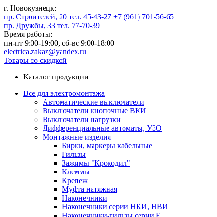
г. Новокузнецк:
пр. Строителей, 20
тел. 45-43-27
+7 (961) 701-56-65
пр. Дружбы, 33
тел. 77-70-39
Время работы:
пн-пт 9:00-19:00,
сб-вс 9:00-18:00
electrica.zakaz@yandex.ru
Товары со скидкой
Каталог продукции
Все для электромонтажа
Автоматические выключатели
Выключатели кнопочные ВКИ
Выключатели нагрузки
Дифференциальные автоматы, УЗО
Монтажные изделия
Бирки, маркеры кабельные
Гильзы
Зажимы "Крокодил"
Клеммы
Крепеж
Муфта натяжная
Наконечники
Наконечники серии НКИ, НВИ
Наконечники-гильзы серии Е