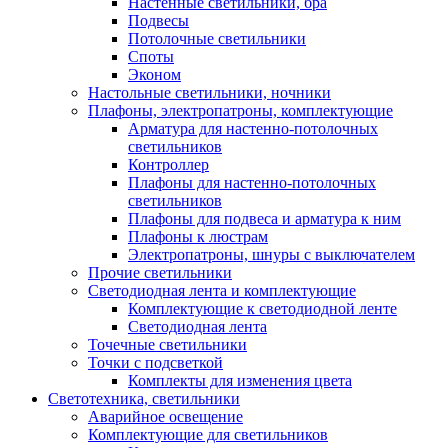
Настенные светильники, бра
Подвесы
Потолочные светильники
Споты
Эконом
Настольные светильники, ночники
Плафоны, электропатроны, комплектующие
Арматура для настенно-потолочных
светильников
Контроллер
Плафоны для настенно-потолочных
светильников
Плафоны для подвеса и арматура к ним
Плафоны к люстрам
Электропатроны, шнуры с выключателем
Прочие светильники
Светодиодная лента и комплектующие
Комплектующие к светодиодной ленте
Светодиодная лента
Точечные светильники
Точки с подсветкой
Комплекты для изменения цвета
Светотехника, светильники
Аварийное освещение
Комплектующие для светильников