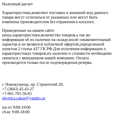
Наличный расчет
Характеристики,комплект поставки и внешний вид данного
товара могут отличаться от указанных или могут быть
изменены производителем без отражения в каталоге.
Приведенные на нашем сайте
цены,характеристики,количество товаров,а так же
информация об их наличии на складе,носят ознакомительный
характер и не являются публичной офертой,определенной
пунктом 2 статьи 437 ГК РФ.Для получения информации о
характеристиках товаров,их наличии и стоимости необходимо
связаться с менеджером нашей компании. Оплата
производится только после подтверждения резерва.
г. Новокузнецк
,
пр. Строителей 20
,
+7 (3843) 45-43-27
+7-961-701-56-65
electrica.zakaz@yandex.ru
пн-пт 9:00-19:00
сб-вс 9:00-18:00