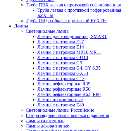
Труба ПВХ легкая с протяжкой гофрированная
Труба легкая с протяжкой гофрированная
БУХТЫ
Труба ПНД гибкая с протяжкой БУХТЫ
Лампы
Светодиодные лампы
Лампы для холодильника, SMART
Лампы с патроном E27
Лампы с патроном Е14
Лампы с патроном MR16,MR11
Лампы с патроном GU10
Лампы с патроном G9
Лампы с патроном G4, GY 6.35
Лампы с патроном GX53
Лампы с патроном G13
Лампы рефлекторные R39
Лампы рефлекторные R50
Лампы рефлекторные R63, R80
Лампы низковольтные
Лампы с патроном Е40
Светодиодные лампы Российские
Газоразрядные лампы высокого давления
Лампы галогенные
Лампы декоративные