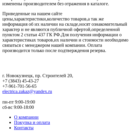
изменены производителем без отражения в каталоге.
Приведенные на нашем сайте
цены,характеристики,количество товаров,а так же
информация об их наличии на складе,носят ознакомительный
характер и не являются публичной офертой,определенной
пунктом 2 статьи 437 ГК РФ.Для получения информации о
характеристиках товаров,их наличии и стоимости необходимо
связаться с менеджером нашей компании. Оплата
производится только после подтверждения резерва.
г. Новокузнецк
,
пр. Строителей 20
,
+7 (3843) 45-43-27
+7-961-701-56-65
electrica.zakaz@yandex.ru
пн-пт 9:00-19:00
сб-вс 9:00-18:00
О компании
Покупка и оплата
Контакты