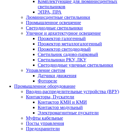
Комплектующие для люминисцентных
светильников
ЭПРА, ПРА
Люминисцентные светильники
Промышленное освещение
Светодиодные светильники
Уличное и архитектурное освещение
Прожектор галогенный
Прожектор металлогалогенный
Прожектор светодиодный
Светильник садово-парковый
Светильники РКУ, ЛКУ
Светодиодные уличные светильники
Управление светом
Датчики движения
Фотореле
Промышленное оборудование
Вводно-распределительные устройства (ВРУ)
Контакторы, Пускатели
Контактор КМН и КМИ
Контактор модульный
Электромагнитные пускатели
Муфты кабельные
Посты управления
Предохранители