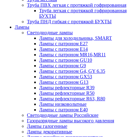
Труба ПВХ легкая с протяжкой гофрированная
Труба легкая с протяжкой гофрированная
БУХТЫ
Труба ПНД гибкая с протяжкой БУХТЫ
Лампы
Светодиодные лампы
Лампы для холодильника, SMART
Лампы с патроном E27
Лампы с патроном Е14
Лампы с патроном MR16,MR11
Лампы с патроном GU10
Лампы с патроном G9
Лампы с патроном G4, GY 6.35
Лампы с патроном GX53
Лампы с патроном G13
Лампы рефлекторные R39
Лампы рефлекторные R50
Лампы рефлекторные R63, R80
Лампы низковольтные
Лампы с патроном Е40
Светодиодные лампы Российские
Газоразрядные лампы высокого давления
Лампы галогенные
Лампы декоративные