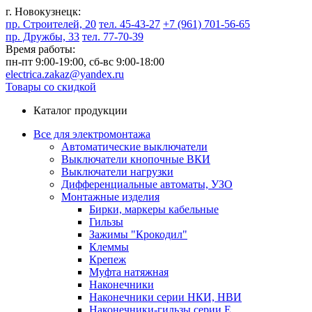
г. Новокузнецк:
пр. Строителей, 20
тел. 45-43-27
+7 (961) 701-56-65
пр. Дружбы, 33
тел. 77-70-39
Время работы:
пн-пт 9:00-19:00,
сб-вс 9:00-18:00
electrica.zakaz@yandex.ru
Товары со скидкой
Каталог продукции
Все для электромонтажа
Автоматические выключатели
Выключатели кнопочные ВКИ
Выключатели нагрузки
Дифференциальные автоматы, УЗО
Монтажные изделия
Бирки, маркеры кабельные
Гильзы
Зажимы "Крокодил"
Клеммы
Крепеж
Муфта натяжная
Наконечники
Наконечники серии НКИ, НВИ
Наконечники-гильзы серии Е