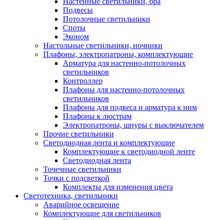
Настенные светильники, бра
Подвесы
Потолочные светильники
Споты
Эконом
Настольные светильники, ночники
Плафоны, электропатроны, комплектующие
Арматура для настенно-потолочных
светильников
Контроллер
Плафоны для настенно-потолочных
светильников
Плафоны для подвеса и арматура к ним
Плафоны к люстрам
Электропатроны, шнуры с выключателем
Прочие светильники
Светодиодная лента и комплектующие
Комплектующие к светодиодной ленте
Светодиодная лента
Точечные светильники
Точки с подсветкой
Комплекты для изменения цвета
Светотехника, светильники
Аварийное освещение
Комплектующие для светильников