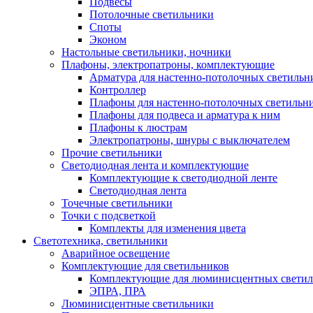
Подвесы
Потолочные светильники
Споты
Эконом
Настольные светильники, ночники
Плафоны, электропатроны, комплектующие
Арматура для настенно-потолочных светильн
Контроллер
Плафоны для настенно-потолочных светильн
Плафоны для подвеса и арматура к ним
Плафоны к люстрам
Электропатроны, шнуры с выключателем
Прочие светильники
Светодиодная лента и комплектующие
Комплектующие к светодиодной ленте
Светодиодная лента
Точечные светильники
Точки с подсветкой
Комплекты для изменения цвета
Светотехника, светильники
Аварийное освещение
Комплектующие для светильников
Комплектующие для люминисцентных светил
ЭПРА, ПРА
Люминисцентные светильники