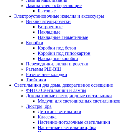
Лампы накаливания
Лампы энергосберегающие
Бытовые
Электроустановочные изделия и аксессуары
Выключатели,розетки
Встроенные
Накладные
Накладные герметичные
Коробки
Коробки под бетон
Коробки под гипсокартон
Накладные коробки
Переходники, вилки и розетки
Разъемы РШ-ВШ
Розеточные колодки
Тройники
Светильники для дома, декоративное освещение
ФИТО Светильники и лампы
Декоративные светодиодные светильники
Модули для светодиодных светильников
Люстры, бра
Детские светильники
Классика
Настенно-потолочные светильники
Настенные светильники, бра