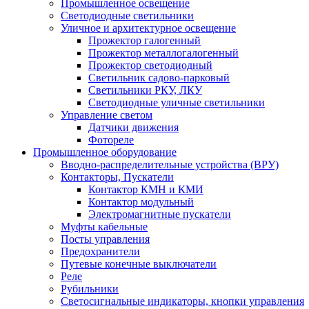
Промышленное освещение
Светодиодные светильники
Уличное и архитектурное освещение
Прожектор галогенный
Прожектор металлогалогенный
Прожектор светодиодный
Светильник садово-парковый
Светильники РКУ, ЛКУ
Светодиодные уличные светильники
Управление светом
Датчики движения
Фотореле
Промышленное оборудование
Вводно-распределительные устройства (ВРУ)
Контакторы, Пускатели
Контактор КМН и КМИ
Контактор модульный
Электромагнитные пускатели
Муфты кабельные
Посты управления
Предохранители
Путевые конечные выключатели
Реле
Рубильники
Светосигнальные индикаторы, кнопки управления