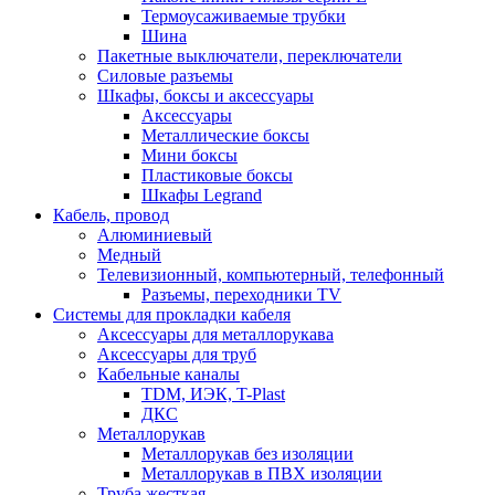
Термоусаживаемые трубки
Шина
Пакетные выключатели, переключатели
Силовые разъемы
Шкафы, боксы и аксессуары
Аксессуары
Металлические боксы
Мини боксы
Пластиковые боксы
Шкафы Legrand
Кабель, провод
Алюминиевый
Медный
Телевизионный, компьютерный, телефонный
Разъемы, переходники TV
Системы для прокладки кабеля
Аксессуары для металлорукава
Аксессуары для труб
Кабельные каналы
TDM, ИЭК, T-Plast
ДКС
Металлорукав
Металлорукав без изоляции
Металлорукав в ПВХ изоляции
Труба жесткая