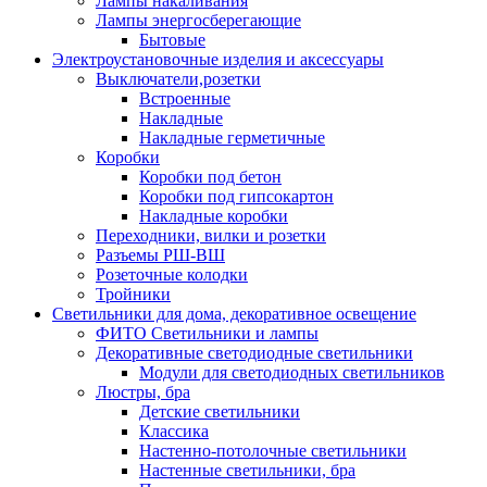
Лампы накаливания
Лампы энергосберегающие
Бытовые
Электроустановочные изделия и аксессуары
Выключатели,розетки
Встроенные
Накладные
Накладные герметичные
Коробки
Коробки под бетон
Коробки под гипсокартон
Накладные коробки
Переходники, вилки и розетки
Разъемы РШ-ВШ
Розеточные колодки
Тройники
Светильники для дома, декоративное освещение
ФИТО Светильники и лампы
Декоративные светодиодные светильники
Модули для светодиодных светильников
Люстры, бра
Детские светильники
Классика
Настенно-потолочные светильники
Настенные светильники, бра