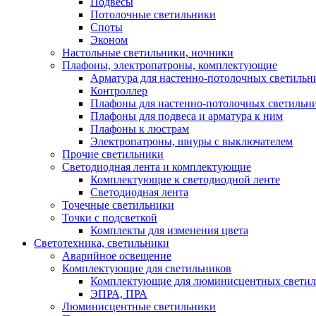
Подвесы
Потолочные светильники
Споты
Эконом
Настольные светильники, ночники
Плафоны, электропатроны, комплектующие
Арматура для настенно-потолочных светильн
Контроллер
Плафоны для настенно-потолочных светильн
Плафоны для подвеса и арматура к ним
Плафоны к люстрам
Электропатроны, шнуры с выключателем
Прочие светильники
Светодиодная лента и комплектующие
Комплектующие к светодиодной ленте
Светодиодная лента
Точечные светильники
Точки с подсветкой
Комплекты для изменения цвета
Светотехника, светильники
Аварийное освещение
Комплектующие для светильников
Комплектующие для люминисцентных светил
ЭПРА, ПРА
Люминисцентные светильники