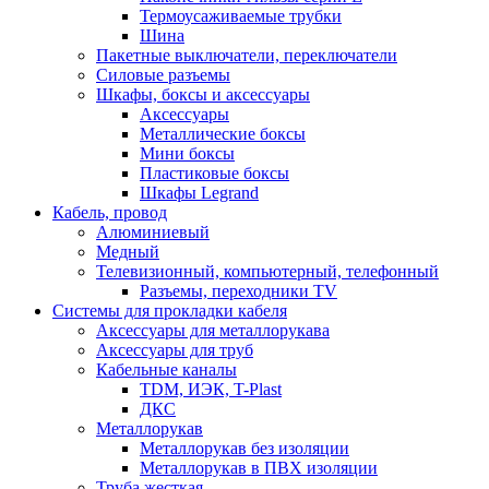
Термоусаживаемые трубки
Шина
Пакетные выключатели, переключатели
Силовые разъемы
Шкафы, боксы и аксессуары
Аксессуары
Металлические боксы
Мини боксы
Пластиковые боксы
Шкафы Legrand
Кабель, провод
Алюминиевый
Медный
Телевизионный, компьютерный, телефонный
Разъемы, переходники TV
Системы для прокладки кабеля
Аксессуары для металлорукава
Аксессуары для труб
Кабельные каналы
TDM, ИЭК, T-Plast
ДКС
Металлорукав
Металлорукав без изоляции
Металлорукав в ПВХ изоляции
Труба жесткая