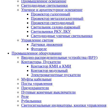
Промышленное освещение
Светодиодные светильники
Уличное и архитектурное освещение
Прожектор галогенный
Прожектор металлогалогенный
Прожектор светодиодный
Светильник садово-парковый
Светильники РКУ, ЛКУ
Светодиодные уличные светильники
Управление светом
Датчики движения
Фотореле
Промышленное оборудование
Вводно-распределительные устройства (ВРУ)
Контакторы, Пускатели
Контактор КМН и КМИ
Контактор модульный
Электромагнитные пускатели
Муфты кабельные
Посты управления
Предохранители
Путевые конечные выключатели
Реле
Рубильники
Светосигнальные индикаторы, кнопки управления