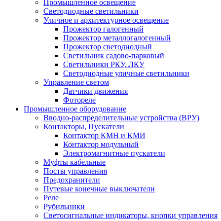
Промышленное освещение
Светодиодные светильники
Уличное и архитектурное освещение
Прожектор галогенный
Прожектор металлогалогенный
Прожектор светодиодный
Светильник садово-парковый
Светильники РКУ, ЛКУ
Светодиодные уличные светильники
Управление светом
Датчики движения
Фотореле
Промышленное оборудование
Вводно-распределительные устройства (ВРУ)
Контакторы, Пускатели
Контактор КМН и КМИ
Контактор модульный
Электромагнитные пускатели
Муфты кабельные
Посты управления
Предохранители
Путевые конечные выключатели
Реле
Рубильники
Светосигнальные индикаторы, кнопки управления