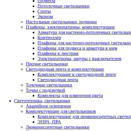
Подвесы
Потолочные светильники
Споты
Эконом
Настольные светильники, ночники
Плафоны, электропатроны, комплектующие
Арматура для настенно-потолочных светильн
Контроллер
Плафоны для настенно-потолочных светильн
Плафоны для подвеса и арматура к ним
Плафоны к люстрам
Электропатроны, шнуры с выключателем
Прочие светильники
Светодиодная лента и комплектующие
Комплектующие к светодиодной ленте
Светодиодная лента
Точечные светильники
Точки с подсветкой
Комплекты для изменения цвета
Светотехника, светильники
Аварийное освещение
Комплектующие для светильников
Комплектующие для люминисцентных светил
ЭПРА, ПРА
Люминисцентные светильники