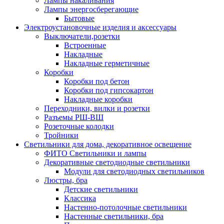
Лампы накаливания
Лампы энергосберегающие
Бытовые
Электроустановочные изделия и аксессуары
Выключатели,розетки
Встроенные
Накладные
Накладные герметичные
Коробки
Коробки под бетон
Коробки под гипсокартон
Накладные коробки
Переходники, вилки и розетки
Разъемы РШ-ВШ
Розеточные колодки
Тройники
Светильники для дома, декоративное освещение
ФИТО Светильники и лампы
Декоративные светодиодные светильники
Модули для светодиодных светильников
Люстры, бра
Детские светильники
Классика
Настенно-потолочные светильники
Настенные светильники, бра