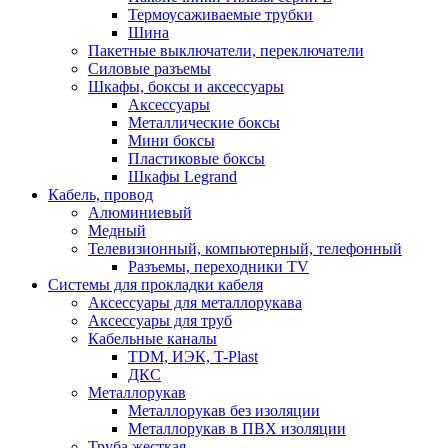
Термоусаживаемые трубки
Шина
Пакетные выключатели, переключатели
Силовые разъемы
Шкафы, боксы и аксессуары
Аксессуары
Металлические боксы
Мини боксы
Пластиковые боксы
Шкафы Legrand
Кабель, провод
Алюминиевый
Медный
Телевизионный, компьютерный, телефонный
Разъемы, переходники TV
Системы для прокладки кабеля
Аксессуары для металлорукава
Аксессуары для труб
Кабельные каналы
TDM, ИЭК, T-Plast
ДКС
Металлорукав
Металлорукав без изоляции
Металлорукав в ПВХ изоляции
Труба жесткая