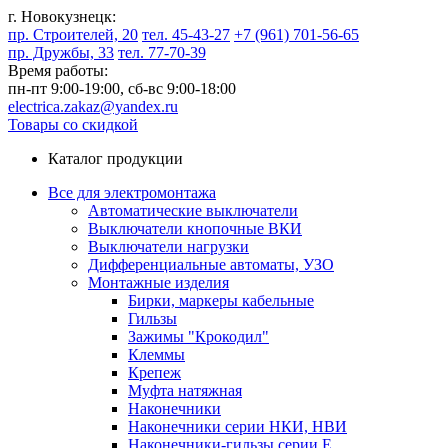
г. Новокузнецк:
пр. Строителей, 20
тел. 45-43-27
+7 (961) 701-56-65
пр. Дружбы, 33
тел. 77-70-39
Время работы:
пн-пт 9:00-19:00,
сб-вс 9:00-18:00
electrica.zakaz@yandex.ru
Товары со скидкой
Каталог продукции
Все для электромонтажа
Автоматические выключатели
Выключатели кнопочные ВКИ
Выключатели нагрузки
Дифференциальные автоматы, УЗО
Монтажные изделия
Бирки, маркеры кабельные
Гильзы
Зажимы "Крокодил"
Клеммы
Крепеж
Муфта натяжная
Наконечники
Наконечники серии НКИ, НВИ
Наконечники-гильзы серии Е