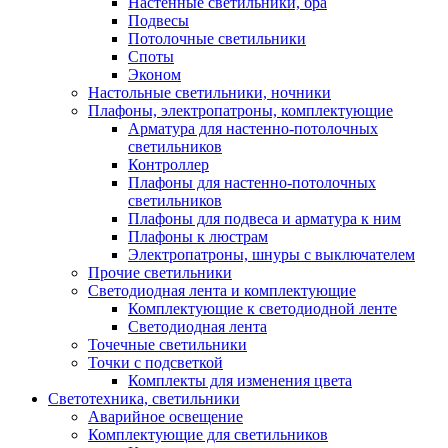
Настенные светильники, бра
Подвесы
Потолочные светильники
Споты
Эконом
Настольные светильники, ночники
Плафоны, электропатроны, комплектующие
Арматура для настенно-потолочных
светильников
Контроллер
Плафоны для настенно-потолочных
светильников
Плафоны для подвеса и арматура к ним
Плафоны к люстрам
Электропатроны, шнуры с выключателем
Прочие светильники
Светодиодная лента и комплектующие
Комплектующие к светодиодной ленте
Светодиодная лента
Точечные светильники
Точки с подсветкой
Комплекты для изменения цвета
Светотехника, светильники
Аварийное освещение
Комплектующие для светильников