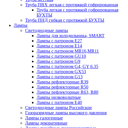
Труба ПВХ легкая с протяжкой гофрированная
Труба легкая с протяжкой гофрированная
БУХТЫ
Труба ПНД гибкая с протяжкой БУХТЫ
Лампы
Светодиодные лампы
Лампы для холодильника, SMART
Лампы с патроном E27
Лампы с патроном Е14
Лампы с патроном MR16,MR11
Лампы с патроном GU10
Лампы с патроном G9
Лампы с патроном G4, GY 6.35
Лампы с патроном GX53
Лампы с патроном G13
Лампы рефлекторные R39
Лампы рефлекторные R50
Лампы рефлекторные R63, R80
Лампы низковольтные
Лампы с патроном Е40
Светодиодные лампы Российские
Газоразрядные лампы высокого давления
Лампы галогенные
Лампы декоративные