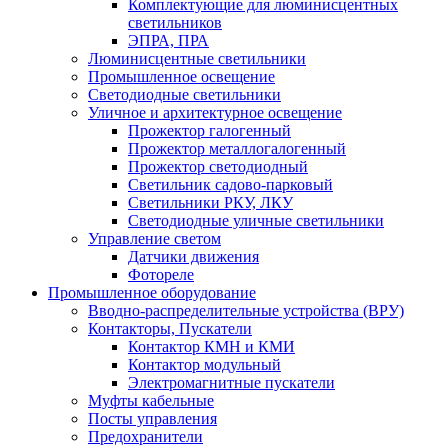
Комплектующие для люминисцентных
светильников
ЭПРА, ПРА
Люминисцентные светильники
Промышленное освещение
Светодиодные светильники
Уличное и архитектурное освещение
Прожектор галогенный
Прожектор металлогалогенный
Прожектор светодиодный
Светильник садово-парковый
Светильники РКУ, ЛКУ
Светодиодные уличные светильники
Управление светом
Датчики движения
Фотореле
Промышленное оборудование
Вводно-распределительные устройства (ВРУ)
Контакторы, Пускатели
Контактор КМН и КМИ
Контактор модульный
Электромагнитные пускатели
Муфты кабельные
Посты управления
Предохранители