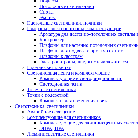
Подвесы
Потолочные светильники
Споты
Эконом
Настольные светильники, ночники
Плафоны, электропатроны, комплектующие
Арматура для настенно-потолочных светильн
Контроллер
Плафоны для настенно-потолочных светильн
Плафоны для подвеса и арматура к ним
Плафоны к люстрам
Электропатроны, шнуры с выключателем
Прочие светильники
Светодиодная лента и комплектующие
Комплектующие к светодиодной ленте
Светодиодная лента
Точечные светильники
Точки с подсветкой
Комплекты для изменения цвета
Светотехника, светильники
Аварийное освещение
Комплектующие для светильников
Комплектующие для люминисцентных светил
ЭПРА, ПРА
Люминисцентные светильники