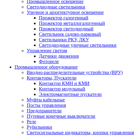
Промышленное освещение
Светодиодные светильники
Уличное и архитектурное освещение
Прожектор галогенный
Прожектор металлогалогенный
Прожектор светодиодный
Светильник садово-парковый
Светильники РКУ, ЛКУ
Светодиодные уличные светильники
Управление светом
Датчики движения
Фотореле
Промышленное оборудование
Вводно-распределительные устройства (ВРУ)
Контакторы, Пускатели
Контактор КМН и КМИ
Контактор модульный
Электромагнитные пускатели
Муфты кабельные
Посты управления
Предохранители
Путевые конечные выключатели
Реле
Рубильники
Светосигнальные индикаторы, кнопки управления