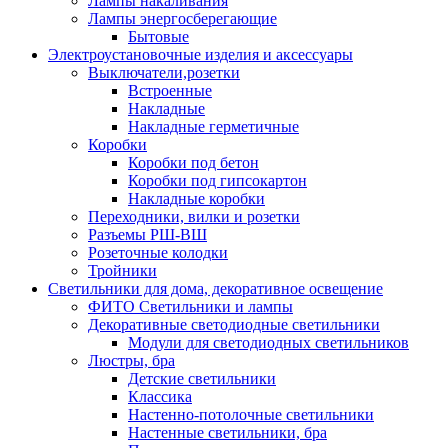
Лампы накаливания
Лампы энергосберегающие
Бытовые
Электроустановочные изделия и аксессуары
Выключатели,розетки
Встроенные
Накладные
Накладные герметичные
Коробки
Коробки под бетон
Коробки под гипсокартон
Накладные коробки
Переходники, вилки и розетки
Разъемы РШ-ВШ
Розеточные колодки
Тройники
Светильники для дома, декоративное освещение
ФИТО Светильники и лампы
Декоративные светодиодные светильники
Модули для светодиодных светильников
Люстры, бра
Детские светильники
Классика
Настенно-потолочные светильники
Настенные светильники, бра