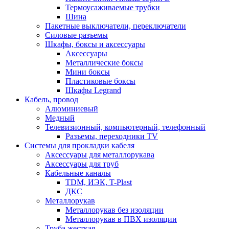
Термоусаживаемые трубки
Шина
Пакетные выключатели, переключатели
Силовые разъемы
Шкафы, боксы и аксессуары
Аксессуары
Металлические боксы
Мини боксы
Пластиковые боксы
Шкафы Legrand
Кабель, провод
Алюминиевый
Медный
Телевизионный, компьютерный, телефонный
Разъемы, переходники TV
Системы для прокладки кабеля
Аксессуары для металлорукава
Аксессуары для труб
Кабельные каналы
TDM, ИЭК, T-Plast
ДКС
Металлорукав
Металлорукав без изоляции
Металлорукав в ПВХ изоляции
Труба жесткая