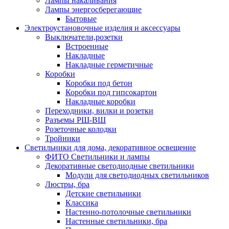
Лампы накаливания
Лампы энергосберегающие
Бытовые
Электроустановочные изделия и аксессуары
Выключатели,розетки
Встроенные
Накладные
Накладные герметичные
Коробки
Коробки под бетон
Коробки под гипсокартон
Накладные коробки
Переходники, вилки и розетки
Разъемы РШ-ВШ
Розеточные колодки
Тройники
Светильники для дома, декоративное освещение
ФИТО Светильники и лампы
Декоративные светодиодные светильники
Модули для светодиодных светильников
Люстры, бра
Детские светильники
Классика
Настенно-потолочные светильники
Настенные светильники, бра