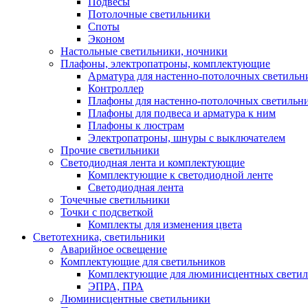
Подвесы
Потолочные светильники
Споты
Эконом
Настольные светильники, ночники
Плафоны, электропатроны, комплектующие
Арматура для настенно-потолочных светильн
Контроллер
Плафоны для настенно-потолочных светильн
Плафоны для подвеса и арматура к ним
Плафоны к люстрам
Электропатроны, шнуры с выключателем
Прочие светильники
Светодиодная лента и комплектующие
Комплектующие к светодиодной ленте
Светодиодная лента
Точечные светильники
Точки с подсветкой
Комплекты для изменения цвета
Светотехника, светильники
Аварийное освещение
Комплектующие для светильников
Комплектующие для люминисцентных светил
ЭПРА, ПРА
Люминисцентные светильники