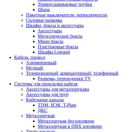
Термоусаживаемые трубки
Шина
Пакетные выключатели, переключатели
Силовые разъемы
Шкафы, боксы и аксессуары
Аксессуары
Металлические боксы
Мини боксы
Пластиковые боксы
Шкафы Legrand
Кабель, провод
Алюминиевый
Медный
Телевизионный, компьютерный, телефонный
Разъемы, переходники TV
Системы для прокладки кабеля
Аксессуары для металлорукава
Аксессуары для труб
Кабельные каналы
TDM, ИЭК, T-Plast
ДКС
Металлорукав
Металлорукав без изоляции
Металлорукав в ПВХ изоляции
Труба жесткая