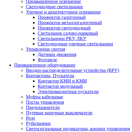
Промышленное освещение
Светодиодные светильники
Уличное и архитектурное освещение
Прожектор галогенный
Прожектор металлогалогенный
Прожектор светодиодный
Светильник садово-парковый
Светильники РКУ, ЛКУ
Светодиодные уличные светильники
Управление светом
Датчики движения
Фотореле
Промышленное оборудование
Вводно-распределительные устройства (ВРУ)
Контакторы, Пускатели
Контактор КМН и КМИ
Контактор модульный
Электромагнитные пускатели
Муфты кабельные
Посты управления
Предохранители
Путевые конечные выключатели
Реле
Рубильники
Светосигнальные индикаторы, кнопки управления