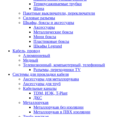
Термоусаживаемые трубки
Шина
Пакетные выключатели, переключатели
Силовые разъемы
Шкафы, боксы и аксессуары
Аксессуары
Металлические боксы
Мини боксы
Пластиковые боксы
Шкафы Legrand
Кабель, провод
Алюминиевый
Медный
Телевизионный, компьютерный, телефонный
Разъемы, переходники TV
Системы для прокладки кабеля
Аксессуары для металлорукава
Аксессуары для труб
Кабельные каналы
TDM, ИЭК, T-Plast
ДКС
Металлорукав
Металлорукав без изоляции
Металлорукав в ПВХ изоляции
Труба жесткая