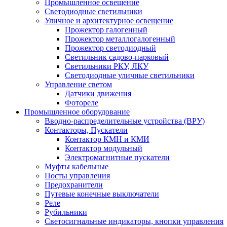
Промышленное освещение
Светодиодные светильники
Уличное и архитектурное освещение
Прожектор галогенный
Прожектор металлогалогенный
Прожектор светодиодный
Светильник садово-парковый
Светильники РКУ, ЛКУ
Светодиодные уличные светильники
Управление светом
Датчики движения
Фотореле
Промышленное оборудование
Вводно-распределительные устройства (ВРУ)
Контакторы, Пускатели
Контактор КМН и КМИ
Контактор модульный
Электромагнитные пускатели
Муфты кабельные
Посты управления
Предохранители
Путевые конечные выключатели
Реле
Рубильники
Светосигнальные индикаторы, кнопки управления