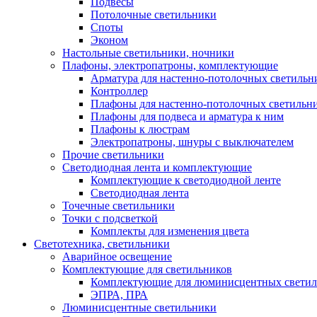
Подвесы
Потолочные светильники
Споты
Эконом
Настольные светильники, ночники
Плафоны, электропатроны, комплектующие
Арматура для настенно-потолочных светильн
Контроллер
Плафоны для настенно-потолочных светильн
Плафоны для подвеса и арматура к ним
Плафоны к люстрам
Электропатроны, шнуры с выключателем
Прочие светильники
Светодиодная лента и комплектующие
Комплектующие к светодиодной ленте
Светодиодная лента
Точечные светильники
Точки с подсветкой
Комплекты для изменения цвета
Светотехника, светильники
Аварийное освещение
Комплектующие для светильников
Комплектующие для люминисцентных светил
ЭПРА, ПРА
Люминисцентные светильники