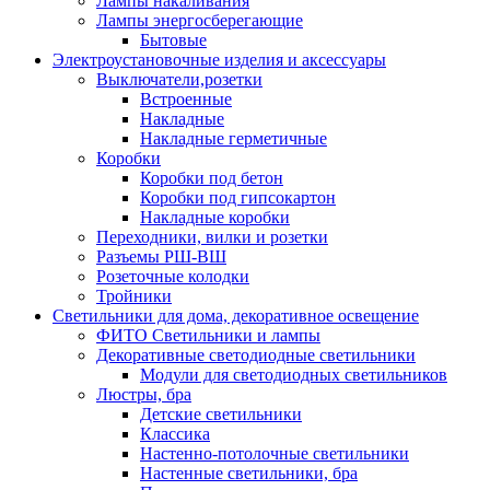
Лампы накаливания
Лампы энергосберегающие
Бытовые
Электроустановочные изделия и аксессуары
Выключатели,розетки
Встроенные
Накладные
Накладные герметичные
Коробки
Коробки под бетон
Коробки под гипсокартон
Накладные коробки
Переходники, вилки и розетки
Разъемы РШ-ВШ
Розеточные колодки
Тройники
Светильники для дома, декоративное освещение
ФИТО Светильники и лампы
Декоративные светодиодные светильники
Модули для светодиодных светильников
Люстры, бра
Детские светильники
Классика
Настенно-потолочные светильники
Настенные светильники, бра