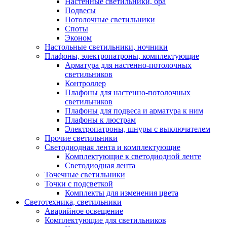
Настенные светильники, бра
Подвесы
Потолочные светильники
Споты
Эконом
Настольные светильники, ночники
Плафоны, электропатроны, комплектующие
Арматура для настенно-потолочных
светильников
Контроллер
Плафоны для настенно-потолочных
светильников
Плафоны для подвеса и арматура к ним
Плафоны к люстрам
Электропатроны, шнуры с выключателем
Прочие светильники
Светодиодная лента и комплектующие
Комплектующие к светодиодной ленте
Светодиодная лента
Точечные светильники
Точки с подсветкой
Комплекты для изменения цвета
Светотехника, светильники
Аварийное освещение
Комплектующие для светильников