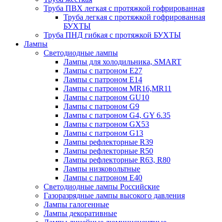
Труба ПВХ легкая с протяжкой гофрированная
Труба легкая с протяжкой гофрированная
БУХТЫ
Труба ПНД гибкая с протяжкой БУХТЫ
Лампы
Светодиодные лампы
Лампы для холодильника, SMART
Лампы с патроном E27
Лампы с патроном Е14
Лампы с патроном MR16,MR11
Лампы с патроном GU10
Лампы с патроном G9
Лампы с патроном G4, GY 6.35
Лампы с патроном GX53
Лампы с патроном G13
Лампы рефлекторные R39
Лампы рефлекторные R50
Лампы рефлекторные R63, R80
Лампы низковольтные
Лампы с патроном Е40
Светодиодные лампы Российские
Газоразрядные лампы высокого давления
Лампы галогенные
Лампы декоративные