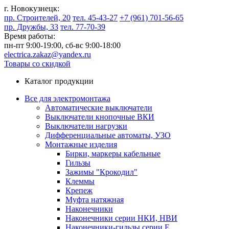
г. Новокузнецк:
пр. Строителей, 20
тел. 45-43-27
+7 (961) 701-56-65
пр. Дружбы, 33
тел. 77-70-39
Время работы:
пн-пт 9:00-19:00,
сб-вс 9:00-18:00
electrica.zakaz@yandex.ru
Товары со скидкой
Каталог продукции
Все для электромонтажа
Автоматические выключатели
Выключатели кнопочные ВКИ
Выключатели нагрузки
Дифференциальные автоматы, УЗО
Монтажные изделия
Бирки, маркеры кабельные
Гильзы
Зажимы "Крокодил"
Клеммы
Крепеж
Муфта натяжная
Наконечники
Наконечники серии НКИ, НВИ
Наконечники-гильзы серии Е