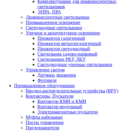
Комплектующие для люминисцентных
светильников
ЭПРА, ПРА
Люминисцентные светильники
Промышленное освещение
Светодиодные светильники
Уличное и архитектурное освещение
Прожектор галогенный
Прожектор металлогалогенный
Прожектор светодиодный
Светильник садово-парковый
Светильники РКУ, ЛКУ
Светодиодные уличные светильники
Управление светом
Датчики движения
Фотореле
Промышленное оборудование
Вводно-распределительные устройства (ВРУ)
Контакторы, Пускатели
Контактор КМН и КМИ
Контактор модульный
Электромагнитные пускатели
Муфты кабельные
Посты управления
Предохранители