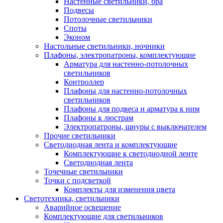
Настенные светильники, бра
Подвесы
Потолочные светильники
Споты
Эконом
Настольные светильники, ночники
Плафоны, электропатроны, комплектующие
Арматура для настенно-потолочных
светильников
Контроллер
Плафоны для настенно-потолочных
светильников
Плафоны для подвеса и арматура к ним
Плафоны к люстрам
Электропатроны, шнуры с выключателем
Прочие светильники
Светодиодная лента и комплектующие
Комплектующие к светодиодной ленте
Светодиодная лента
Точечные светильники
Точки с подсветкой
Комплекты для изменения цвета
Светотехника, светильники
Аварийное освещение
Комплектующие для светильников