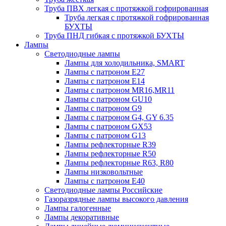
Труба ПВХ легкая с протяжкой гофрированная
Труба легкая с протяжкой гофрированная
БУХТЫ
Труба ПНД гибкая с протяжкой БУХТЫ
Лампы
Светодиодные лампы
Лампы для холодильника, SMART
Лампы с патроном E27
Лампы с патроном Е14
Лампы с патроном MR16,MR11
Лампы с патроном GU10
Лампы с патроном G9
Лампы с патроном G4, GY 6.35
Лампы с патроном GX53
Лампы с патроном G13
Лампы рефлекторные R39
Лампы рефлекторные R50
Лампы рефлекторные R63, R80
Лампы низковольтные
Лампы с патроном Е40
Светодиодные лампы Российские
Газоразрядные лампы высокого давления
Лампы галогенные
Лампы декоративные