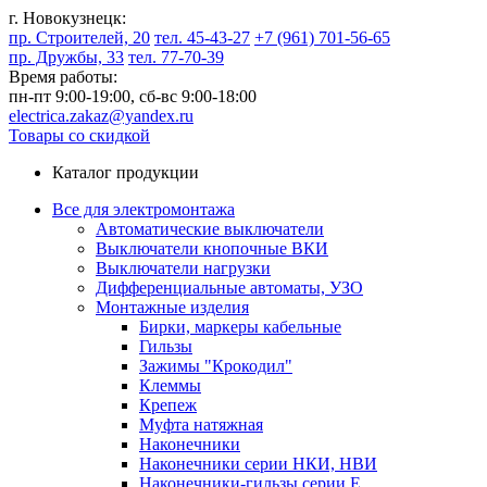
г. Новокузнецк:
пр. Строителей, 20
тел. 45-43-27
+7 (961) 701-56-65
пр. Дружбы, 33
тел. 77-70-39
Время работы:
пн-пт 9:00-19:00,
сб-вс 9:00-18:00
electrica.zakaz@yandex.ru
Товары со скидкой
Каталог продукции
Все для электромонтажа
Автоматические выключатели
Выключатели кнопочные ВКИ
Выключатели нагрузки
Дифференциальные автоматы, УЗО
Монтажные изделия
Бирки, маркеры кабельные
Гильзы
Зажимы "Крокодил"
Клеммы
Крепеж
Муфта натяжная
Наконечники
Наконечники серии НКИ, НВИ
Наконечники-гильзы серии Е