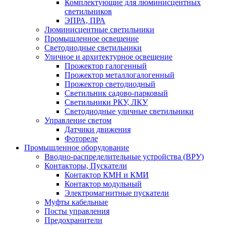
Комплектующие для люминисцентных
светильников
ЭПРА, ПРА
Люминисцентные светильники
Промышленное освещение
Светодиодные светильники
Уличное и архитектурное освещение
Прожектор галогенный
Прожектор металлогалогенный
Прожектор светодиодный
Светильник садово-парковый
Светильники РКУ, ЛКУ
Светодиодные уличные светильники
Управление светом
Датчики движения
Фотореле
Промышленное оборудование
Вводно-распределительные устройства (ВРУ)
Контакторы, Пускатели
Контактор КМН и КМИ
Контактор модульный
Электромагнитные пускатели
Муфты кабельные
Посты управления
Предохранители