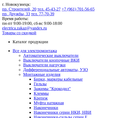
г. Новокузнецк:
пр. Строителей, 20
тел. 45-43-27
+7 (961) 701-56-65
пр. Дружбы, 33
тел. 77-70-39
Время работы:
пн-пт 9:00-19:00,
сб-вс 9:00-18:00
electrica.zakaz@yandex.ru
Товары со скидкой
Каталог продукции
Все для электромонтажа
Автоматические выключатели
Выключатели кнопочные ВКИ
Выключатели нагрузки
Дифференциальные автоматы, УЗО
Монтажные изделия
Бирки, маркеры кабельные
Гильзы
Зажимы "Крокодил"
Клеммы
Крепеж
Муфта натяжная
Наконечники
Наконечники серии НКИ, НВИ
Наконечники-гильзы серии Е