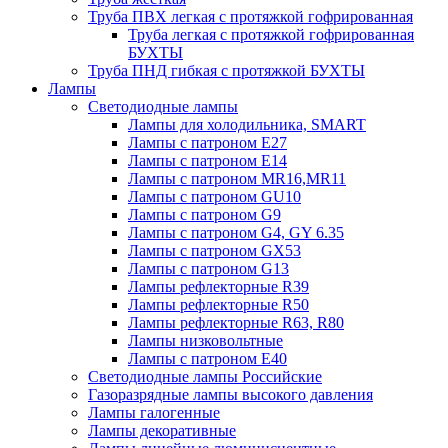
Труба ПВХ легкая с протяжкой гофрированная
Труба легкая с протяжкой гофрированная
БУХТЫ
Труба ПНД гибкая с протяжкой БУХТЫ
Лампы
Светодиодные лампы
Лампы для холодильника, SMART
Лампы с патроном E27
Лампы с патроном Е14
Лампы с патроном MR16,MR11
Лампы с патроном GU10
Лампы с патроном G9
Лампы с патроном G4, GY 6.35
Лампы с патроном GX53
Лампы с патроном G13
Лампы рефлекторные R39
Лампы рефлекторные R50
Лампы рефлекторные R63, R80
Лампы низковольтные
Лампы с патроном Е40
Светодиодные лампы Российские
Газоразрядные лампы высокого давления
Лампы галогенные
Лампы декоративные