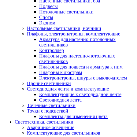
Настенные светильники, бра
Подвесы
Потолочные светильники
Споты
Эконом
Настольные светильники, ночники
Плафоны, электропатроны, комплектующие
Арматура для настенно-потолочных
светильников
Контроллер
Плафоны для настенно-потолочных
светильников
Плафоны для подвеса и арматура к ним
Плафоны к люстрам
Электропатроны, шнуры с выключателем
Прочие светильники
Светодиодная лента и комплектующие
Комплектующие к светодиодной ленте
Светодиодная лента
Точечные светильники
Точки с подсветкой
Комплекты для изменения цвета
Светотехника, светильники
Аварийное освещение
Комплектующие для светильников