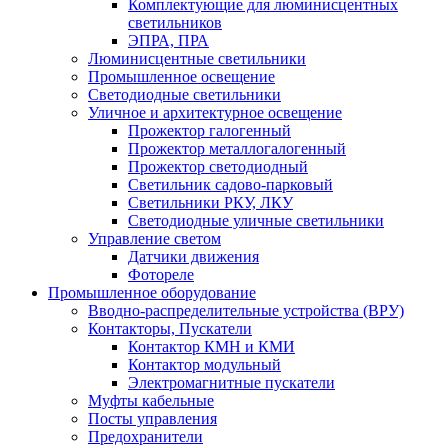
Комплектующие для люминисцентных
светильников
ЭПРА, ПРА
Люминисцентные светильники
Промышленное освещение
Светодиодные светильники
Уличное и архитектурное освещение
Прожектор галогенный
Прожектор металлогалогенный
Прожектор светодиодный
Светильник садово-парковый
Светильники РКУ, ЛКУ
Светодиодные уличные светильники
Управление светом
Датчики движения
Фотореле
Промышленное оборудование
Вводно-распределительные устройства (ВРУ)
Контакторы, Пускатели
Контактор КМН и КМИ
Контактор модульный
Электромагнитные пускатели
Муфты кабельные
Посты управления
Предохранители