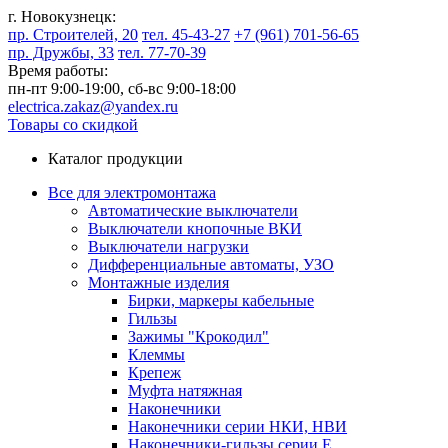
г. Новокузнецк:
пр. Строителей, 20
тел. 45-43-27
+7 (961) 701-56-65
пр. Дружбы, 33
тел. 77-70-39
Время работы:
пн-пт 9:00-19:00,
сб-вс 9:00-18:00
electrica.zakaz@yandex.ru
Товары со скидкой
Каталог продукции
Все для электромонтажа
Автоматические выключатели
Выключатели кнопочные ВКИ
Выключатели нагрузки
Дифференциальные автоматы, УЗО
Монтажные изделия
Бирки, маркеры кабельные
Гильзы
Зажимы "Крокодил"
Клеммы
Крепеж
Муфта натяжная
Наконечники
Наконечники серии НКИ, НВИ
Наконечники-гильзы серии Е