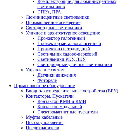
Комплектующие для люминисцентных
светильников
ЭПРА, ПРА
Люминисцентные светильники
Промышленное освещение
Светодиодные светильники
Уличное и архитектурное освещение
Прожектор галогенный
Прожектор металлогалогенный
Прожектор светодиодный
Светильник садово-парковый
Светильники РКУ, ЛКУ
Светодиодные уличные светильники
Управление светом
Датчики движения
Фотореле
Промышленное оборудование
Вводно-распределительные устройства (ВРУ)
Контакторы, Пускатели
Контактор КМН и КМИ
Контактор модульный
Электромагнитные пускатели
Муфты кабельные
Посты управления
Предохранители