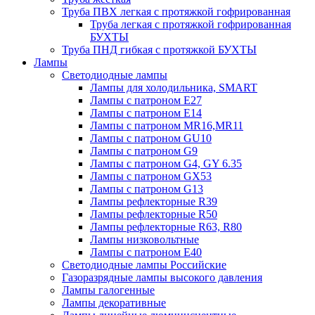
Труба ПВХ легкая с протяжкой гофрированная
Труба легкая с протяжкой гофрированная
БУХТЫ
Труба ПНД гибкая с протяжкой БУХТЫ
Лампы
Светодиодные лампы
Лампы для холодильника, SMART
Лампы с патроном E27
Лампы с патроном Е14
Лампы с патроном MR16,MR11
Лампы с патроном GU10
Лампы с патроном G9
Лампы с патроном G4, GY 6.35
Лампы с патроном GX53
Лампы с патроном G13
Лампы рефлекторные R39
Лампы рефлекторные R50
Лампы рефлекторные R63, R80
Лампы низковольтные
Лампы с патроном Е40
Светодиодные лампы Российские
Газоразрядные лампы высокого давления
Лампы галогенные
Лампы декоративные