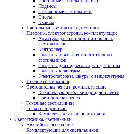
Настенные светильники, бра
Подвесы
Потолочные светильники
Споты
Эконом
Настольные светильники, ночники
Плафоны, электропатроны, комплектующие
Арматура для настенно-потолочных
светильников
Контроллер
Плафоны для настенно-потолочных
светильников
Плафоны для подвеса и арматура к ним
Плафоны к люстрам
Электропатроны, шнуры с выключателем
Прочие светильники
Светодиодная лента и комплектующие
Комплектующие к светодиодной ленте
Светодиодная лента
Точечные светильники
Точки с подсветкой
Комплекты для изменения цвета
Светотехника, светильники
Аварийное освещение
Комплектующие для светильников