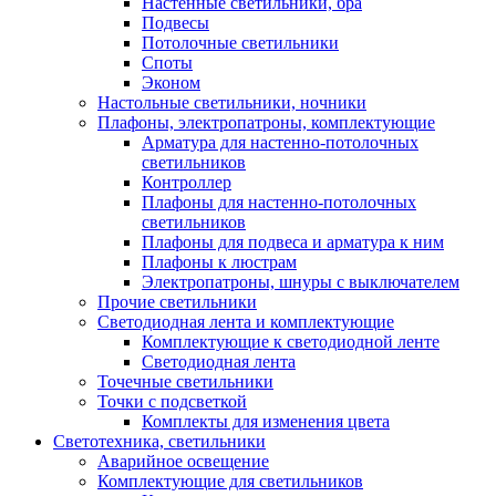
Настенные светильники, бра
Подвесы
Потолочные светильники
Споты
Эконом
Настольные светильники, ночники
Плафоны, электропатроны, комплектующие
Арматура для настенно-потолочных
светильников
Контроллер
Плафоны для настенно-потолочных
светильников
Плафоны для подвеса и арматура к ним
Плафоны к люстрам
Электропатроны, шнуры с выключателем
Прочие светильники
Светодиодная лента и комплектующие
Комплектующие к светодиодной ленте
Светодиодная лента
Точечные светильники
Точки с подсветкой
Комплекты для изменения цвета
Светотехника, светильники
Аварийное освещение
Комплектующие для светильников