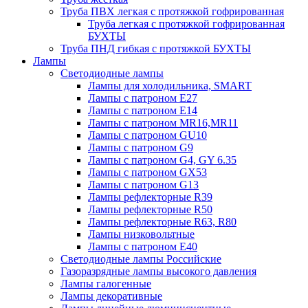
Труба ПВХ легкая с протяжкой гофрированная
Труба легкая с протяжкой гофрированная
БУХТЫ
Труба ПНД гибкая с протяжкой БУХТЫ
Лампы
Светодиодные лампы
Лампы для холодильника, SMART
Лампы с патроном E27
Лампы с патроном Е14
Лампы с патроном MR16,MR11
Лампы с патроном GU10
Лампы с патроном G9
Лампы с патроном G4, GY 6.35
Лампы с патроном GX53
Лампы с патроном G13
Лампы рефлекторные R39
Лампы рефлекторные R50
Лампы рефлекторные R63, R80
Лампы низковольтные
Лампы с патроном Е40
Светодиодные лампы Российские
Газоразрядные лампы высокого давления
Лампы галогенные
Лампы декоративные