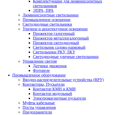
Комплектующие для люминисцентных
светильников
ЭПРА, ПРА
Люминисцентные светильники
Промышленное освещение
Светодиодные светильники
Уличное и архитектурное освещение
Прожектор галогенный
Прожектор металлогалогенный
Прожектор светодиодный
Светильник садово-парковый
Светильники РКУ, ЛКУ
Светодиодные уличные светильники
Управление светом
Датчики движения
Фотореле
Промышленное оборудование
Вводно-распределительные устройства (ВРУ)
Контакторы, Пускатели
Контактор КМН и КМИ
Контактор модульный
Электромагнитные пускатели
Муфты кабельные
Посты управления
Предохранители