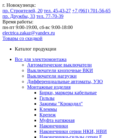
г. Новокузнецк:
пр. Строителей, 20
тел. 45-43-27
+7 (961) 701-56-65
пр. Дружбы, 33
тел. 77-70-39
Время работы:
пн-пт 9:00-19:00,
сб-вс 9:00-18:00
electrica.zakaz@yandex.ru
Товары со скидкой
Каталог продукции
Все для электромонтажа
Автоматические выключатели
Выключатели кнопочные ВКИ
Выключатели нагрузки
Дифференциальные автоматы, УЗО
Монтажные изделия
Бирки, маркеры кабельные
Гильзы
Зажимы "Крокодил"
Клеммы
Крепеж
Муфта натяжная
Наконечники
Наконечники серии НКИ, НВИ
Наконечники-гильзы серии Е