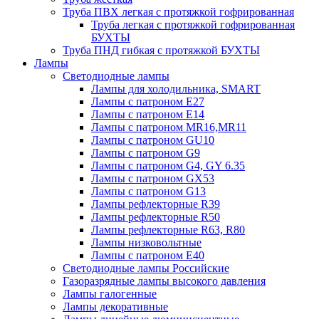
Труба ПВХ легкая с протяжкой гофрированная
Труба легкая с протяжкой гофрированная
БУХТЫ
Труба ПНД гибкая с протяжкой БУХТЫ
Лампы
Светодиодные лампы
Лампы для холодильника, SMART
Лампы с патроном E27
Лампы с патроном Е14
Лампы с патроном MR16,MR11
Лампы с патроном GU10
Лампы с патроном G9
Лампы с патроном G4, GY 6.35
Лампы с патроном GX53
Лампы с патроном G13
Лампы рефлекторные R39
Лампы рефлекторные R50
Лампы рефлекторные R63, R80
Лампы низковольтные
Лампы с патроном Е40
Светодиодные лампы Российские
Газоразрядные лампы высокого давления
Лампы галогенные
Лампы декоративные