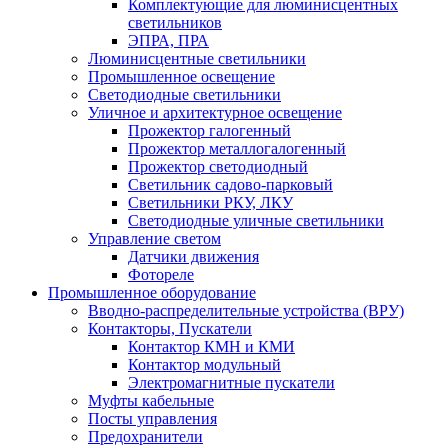
Комплектующие для люминисцентных
светильников
ЭПРА, ПРА
Люминисцентные светильники
Промышленное освещение
Светодиодные светильники
Уличное и архитектурное освещение
Прожектор галогенный
Прожектор металлогалогенный
Прожектор светодиодный
Светильник садово-парковый
Светильники РКУ, ЛКУ
Светодиодные уличные светильники
Управление светом
Датчики движения
Фотореле
Промышленное оборудование
Вводно-распределительные устройства (ВРУ)
Контакторы, Пускатели
Контактор КМН и КМИ
Контактор модульный
Электромагнитные пускатели
Муфты кабельные
Посты управления
Предохранители