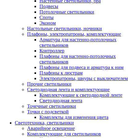
Настенные светильники, бра
Подвесы
Потолочные светильники
Споты
Эконом
Настольные светильники, ночники
Плафоны, электропатроны, комплектующие
Арматура для настенно-потолочных
светильников
Контроллер
Плафоны для настенно-потолочных
светильников
Плафоны для подвеса и арматура к ним
Плафоны к люстрам
Электропатроны, шнуры с выключателем
Прочие светильники
Светодиодная лента и комплектующие
Комплектующие к светодиодной ленте
Светодиодная лента
Точечные светильники
Точки с подсветкой
Комплекты для изменения цвета
Светотехника, светильники
Аварийное освещение
Комплектующие для светильников