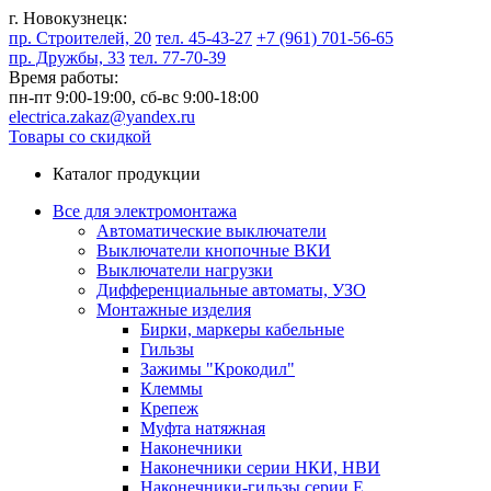
г. Новокузнецк:
пр. Строителей, 20
тел. 45-43-27
+7 (961) 701-56-65
пр. Дружбы, 33
тел. 77-70-39
Время работы:
пн-пт 9:00-19:00,
сб-вс 9:00-18:00
electrica.zakaz@yandex.ru
Товары со скидкой
Каталог продукции
Все для электромонтажа
Автоматические выключатели
Выключатели кнопочные ВКИ
Выключатели нагрузки
Дифференциальные автоматы, УЗО
Монтажные изделия
Бирки, маркеры кабельные
Гильзы
Зажимы "Крокодил"
Клеммы
Крепеж
Муфта натяжная
Наконечники
Наконечники серии НКИ, НВИ
Наконечники-гильзы серии Е