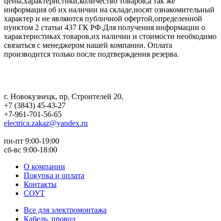
цены,характеристики,количество товаров,а так же
информация об их наличии на складе,носят ознакомительный
характер и не являются публичной офертой,определенной
пунктом 2 статьи 437 ГК РФ.Для получения информации о
характеристиках товаров,их наличии и стоимости необходимо
связаться с менеджером нашей компании. Оплата
производится только после подтверждения резерва.
г. Новокузнецк
,
пр. Строителей 20
,
+7 (3843) 45-43-27
+7-961-701-56-65
electrica.zakaz@yandex.ru
пн-пт 9:00-19:00
сб-вс 9:00-18:00
О компании
Покупка и оплата
Контакты
СОУТ
Все для электромонтажа
Кабель, провод