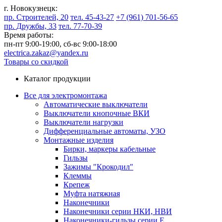
г. Новокузнецк:
пр. Строителей, 20
тел. 45-43-27
+7 (961) 701-56-65
пр. Дружбы, 33
тел. 77-70-39
Время работы:
пн-пт 9:00-19:00,
сб-вс 9:00-18:00
electrica.zakaz@yandex.ru
Товары со скидкой
Каталог продукции
Все для электромонтажа
Автоматические выключатели
Выключатели кнопочные ВКИ
Выключатели нагрузки
Дифференциальные автоматы, УЗО
Монтажные изделия
Бирки, маркеры кабельные
Гильзы
Зажимы "Крокодил"
Клеммы
Крепеж
Муфта натяжная
Наконечники
Наконечники серии НКИ, НВИ
Наконечники-гильзы серии Е