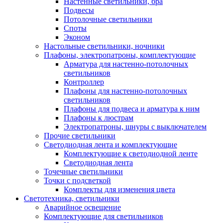
Настенные светильники, бра
Подвесы
Потолочные светильники
Споты
Эконом
Настольные светильники, ночники
Плафоны, электропатроны, комплектующие
Арматура для настенно-потолочных
светильников
Контроллер
Плафоны для настенно-потолочных
светильников
Плафоны для подвеса и арматура к ним
Плафоны к люстрам
Электропатроны, шнуры с выключателем
Прочие светильники
Светодиодная лента и комплектующие
Комплектующие к светодиодной ленте
Светодиодная лента
Точечные светильники
Точки с подсветкой
Комплекты для изменения цвета
Светотехника, светильники
Аварийное освещение
Комплектующие для светильников