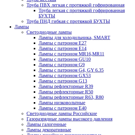
Труба ПВХ легкая с протяжкой гофрированная
Труба легкая с протяжкой гофрированная
БУХТЫ
Труба ПНД гибкая с протяжкой БУХТЫ
Лампы
Светодиодные лампы
Лампы для холодильника, SMART
Лампы с патроном E27
Лампы с патроном Е14
Лампы с патроном MR16,MR11
Лампы с патроном GU10
Лампы с патроном G9
Лампы с патроном G4, GY 6.35
Лампы с патроном GX53
Лампы с патроном G13
Лампы рефлекторные R39
Лампы рефлекторные R50
Лампы рефлекторные R63, R80
Лампы низковольтные
Лампы с патроном Е40
Светодиодные лампы Российские
Газоразрядные лампы высокого давления
Лампы галогенные
Лампы декоративные