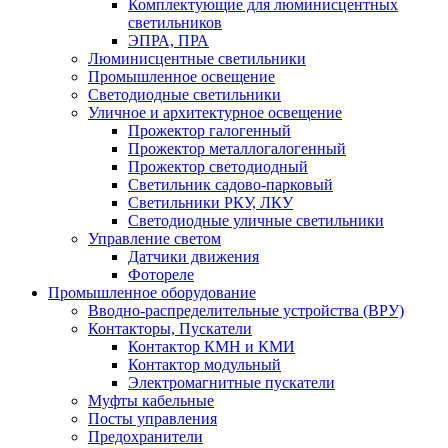
Комплектующие для люминисцентных
светильников
ЭПРА, ПРА
Люминисцентные светильники
Промышленное освещение
Светодиодные светильники
Уличное и архитектурное освещение
Прожектор галогенный
Прожектор металлогалогенный
Прожектор светодиодный
Светильник садово-парковый
Светильники РКУ, ЛКУ
Светодиодные уличные светильники
Управление светом
Датчики движения
Фотореле
Промышленное оборудование
Вводно-распределительные устройства (ВРУ)
Контакторы, Пускатели
Контактор КМН и КМИ
Контактор модульный
Электромагнитные пускатели
Муфты кабельные
Посты управления
Предохранители